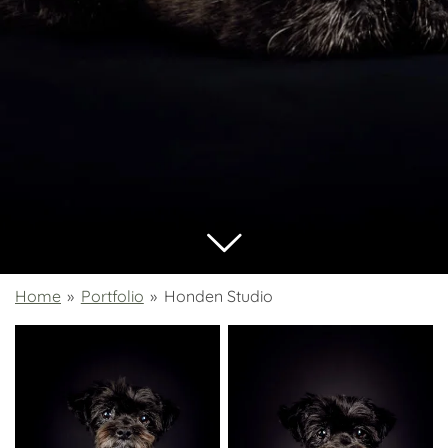
Home
»
Portfolio
»
Honden Studio