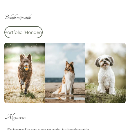
Bekijk mijn stijl:
Portfolio 'Honden'
Algemeen
- Fotografie op een mooie buitenlocatie.