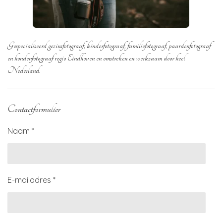
Gespecialiseerd gezinsfotograaf, kinderfotograaf, familiefotograaf, paardenfotograaf
en hondenfotograaf regio Eindhoven en omstreken en werkzaam door heel
Nederland.
Contactformulier
Naam *
E-mailadres *