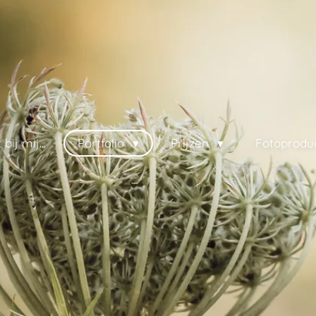
bij mij...
Portfolio
Prijzen
Fotoprodu