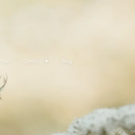
cten
Contact
Blog