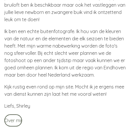
bruiloft ben ik beschikbaar maar ook het vastleggen van
jullie lieve newborn en zwangere buik vind ik ontzettend
leuk om te doen!
Ik ben een echte buitenfotografe. Ik hou van de kleuren
van de natuur en de elementen die elk seizoen te bieden
heeft. Met mijn warme nabewerking worden de foto's
nog sfeervoller. Bij echt slecht weer plannen we de
fotoshoot op een ander tijdstip maar vaak kunnen we er
goed omheen plannen. Ik kom uit de regio van Eindhoven
maar ben door heel Nederland werkzaam.
Kijk rustig even rond op mijn site. Mocht ik je ergens mee
van dienst kunnen zijn laat het me vooral weten!
Liefs, Shirley
Over mij