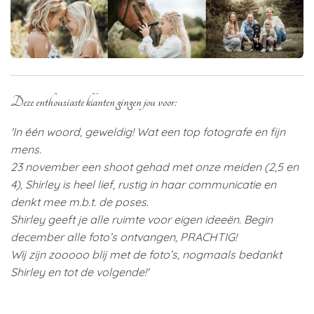
Deze enthousiaste klanten gingen jou voor:
'In één woord, geweldig!
Wat een top fotografe en fijn
mens.
23 november een shoot gehad met onze meiden (2,5 en
4), Shirley is heel lief, rustig in haar communicatie en
denkt mee m.b.t. de poses.
Shirley geeft je alle ruimte voor eigen ideeën.
Begin
december alle foto’s ontvangen, PRACHTIG!
Wij zijn zooooo blij met de foto’s, nogmaals bedankt
Shirley en tot de volgende!'