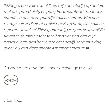
'Shirley is een vakvrouw!! Ik en mijn dochtertje op de foto
met ons paard Jinty en pony Pardoes. Apart maar ook
samen en ook onze paardjes alleen samen. Wat een
plaatjes!! Ik zei ik hoef er niet persé op hoor, Jinty alleen
is prima. Jawel zei Shirley daar krijg je geen spijt van!! En
tja als je de foto’s met mezelf mooier vind dan mijn
paard alleen, dan ben je een echt pro😅. Nog elke dag
super blij met deze shoot!! A memory forever ❤️'
Ga voor meer ervaringen naar de overige reviews!
Reviews
Cadeaubon