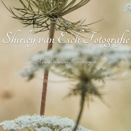
Shirley van Esch Fotografie
Award Winning Portretfotografe