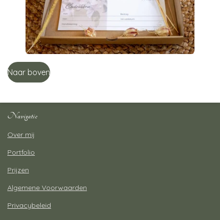
Naar boven
Navigatie
Over mij
Portfolio
Prijzen
Algemene Voorwaarden
Privacybeleid