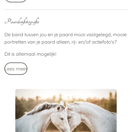
Paardenfotografie
De band tussen jou en je paard mooi vastgelegd, mooie
portretten van je paard alleen, rij- en/of actiefoto's?
Dit is allemaal mogelijk!
Lees meer