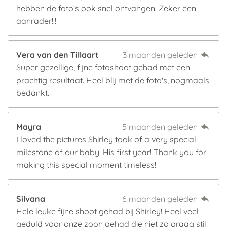
hebben de foto’s ook snel ontvangen. Zeker een
aanrader!!!
Vera van den Tillaart
3 maanden geleden
Super gezellige, fijne fotoshoot gehad met een
prachtig resultaat. Heel blij met de foto's, nogmaals
bedankt.
Mayra
5 maanden geleden
I loved the pictures Shirley took of a very special
milestone of our baby! His first year! Thank you for
making this special moment timeless!
Silvana
6 maanden geleden
Hele leuke fijne shoot gehad bij Shirley! Heel veel
geduld voor onze zoon gehad die niet zo graag stil