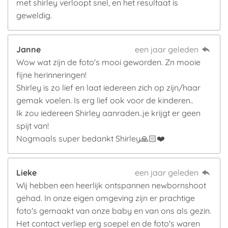
met shirley verloopt snel, en het resultaat is
geweldig.
Janne
een jaar geleden
Wow wat zijn de foto's mooi geworden. Zn mooie
fijne herinneringen!
Shirley is zo lief en laat iedereen zich op zijn/haar
gemak voelen. Is erg lief ook voor de kinderen..
Ik zou iedereen Shirley aanraden..je krijgt er geen
spijt van!
Nogmaals super bedankt Shirley🙏🏻❤️
Lieke
een jaar geleden
Wij hebben een heerlijk ontspannen newbornshoot
gehad. In onze eigen omgeving zijn er prachtige
foto's gemaakt van onze baby en van ons als gezin.
Het contact verliep erg soepel en de foto's waren