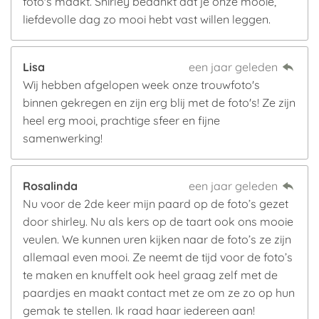
foto's maakt. Shirley bedankt dat je onze mooie,
liefdevolle dag zo mooi hebt vast willen leggen.
Lisa
een jaar geleden
Wij hebben afgelopen week onze trouwfoto's
binnen gekregen en zijn erg blij met de foto's! Ze zijn
heel erg mooi, prachtige sfeer en fijne
samenwerking!
Rosalinda
een jaar geleden
Nu voor de 2de keer mijn paard op de foto’s gezet
door shirley. Nu als kers op de taart ook ons mooie
veulen. We kunnen uren kijken naar de foto’s ze zijn
allemaal even mooi. Ze neemt de tijd voor de foto’s
te maken en knuffelt ook heel graag zelf met de
paardjes en maakt contact met ze om ze zo op hun
gemak te stellen. Ik raad haar iedereen aan!