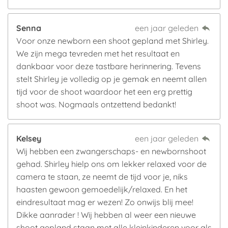
Senna
een jaar geleden
Voor onze newborn een shoot gepland met Shirley.
We zijn mega tevreden met het resultaat en
dankbaar voor deze tastbare herinnering. Tevens
stelt Shirley je volledig op je gemak en neemt allen
tijd voor de shoot waardoor het een erg prettig
shoot was. Nogmaals ontzettend bedankt!
Kelsey
een jaar geleden
Wij hebben een zwangerschaps- en newbornshoot
gehad. Shirley hielp ons om lekker relaxed voor de
camera te staan, ze neemt de tijd voor je, niks
haasten gewoon gemoedelijk/relaxed. En het
eindresultaat mag er wezen! Zo onwijs blij mee!
Dikke aanrader ! Wij hebben al weer een nieuwe
shoot gepland staan met alle kleinkinderen voor als