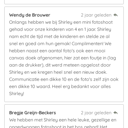
Wendy de Brouwer
2 jaar geleden
Onlangs hebben we bij Shirley een mini fotoshoot
gehad voor onze kinderen van 4 en 1 jaar. Shirley
nam echt de tijd met de kinderen en stelde ze al
snel en goed om hun gemak! Complimenten! We
hebben naast een aantal foto's ook een mooi
canvas doek afgenomen, hier zat een foutje in (lag
aan de drukker), dit werd meteen opgelost door
Shirley en we kregen heel snel een nieuw doek.
Communicatie een dikke 10 en de foto's zelf zijn ook
een dikke 10 waard. Heel erg bedankt voor alles
Shirley!
Bregje Greijn-Beckers
2 jaar geleden
We hebben met Shirley een hele leuke, gezellige en
ongedwongen fotoshoot in het bos gehad! Het