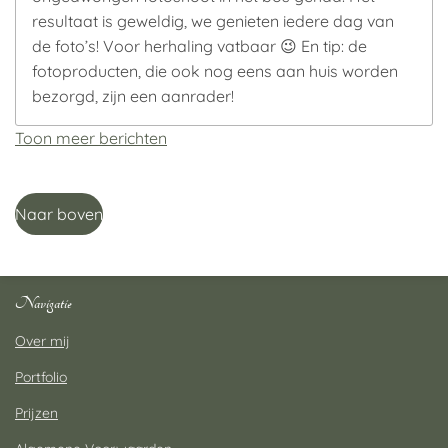
resultaat is geweldig, we genieten iedere dag van
de foto’s! Voor herhaling vatbaar 😉 En tip: de
fotoproducten, die ook nog eens aan huis worden
bezorgd, zijn een aanrader!
Toon meer berichten
Naar boven
Navigatie
Over mij
Portfolio
Prijzen