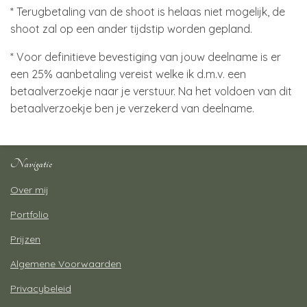
* Terugbetaling van de shoot is helaas niet mogelijk, de
shoot zal op een ander tijdstip worden gepland.
* Voor definitieve bevestiging van jouw deelname is er
een 25% aanbetaling vereist welke ik d.m.v. een
betaalverzoekje naar je verstuur. Na het voldoen van dit
betaalverzoekje ben je verzekerd van deelname.
Navigatie
Over mij
Portfolio
Prijzen
Algemene Voorwaarden
Privacybeleid