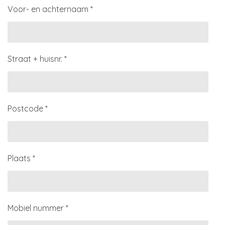
Voor- en achternaam *
Straat + huisnr. *
Postcode *
Plaats *
Mobiel nummer *