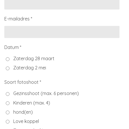
E-mailadres *
Datum *
Zaterdag 28 maart
Zaterdag 2 mei
Soort fotoshoot *
Gezinsshoot (max. 6 personen)
Kinderen (max. 4)
hond(en)
Love koppel