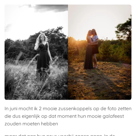
In juni mocht ik 2 mooie zussenkoppels op de foto zetten
die dus eigenlijk op dat moment hun mooie galafeest
zouden moeten hebben
maar dat aan hun neus voorbij zagen gaan. In de